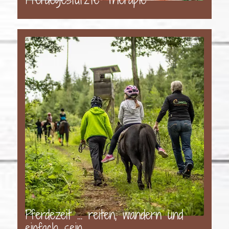
Pferdezeit … reiten, wandern und
einfach sein