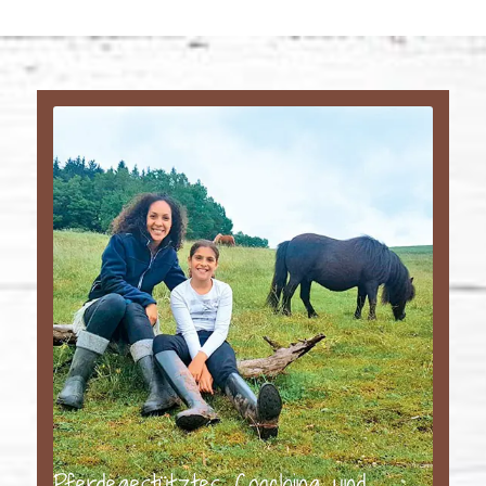
Pferdegestütztes Coaching und