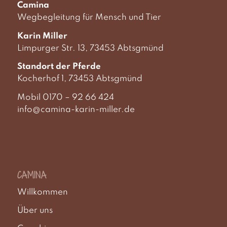
Camina
Wegbegleitung für Mensch und Tier
Karin Miller
Limpurger Str. 13, 73453 Abtsgmünd
Standort der Pferde
Kocherhof 1, 73453 Abtsgmünd
Mobil 0170 – 92 66 424
info@camina-karin-miller.de
CAMINA
Willkommen
Über uns