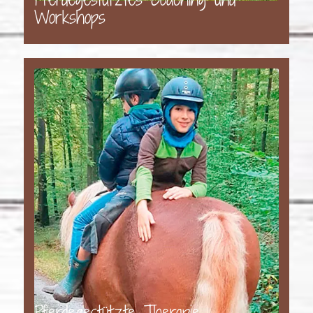
Workshops
Pferdegestützte Therapie