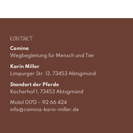
KONTAKT
Camina
Wegbegleitung für Mensch und Tier
Karin Miller
Limpurger Str. 13, 73453 Abtsgmünd
Standort der Pferde
Kocherhof 1, 73453 Abtsgmünd
Mobil 0170 – 92 66 424
info@camina-karin-miller.de