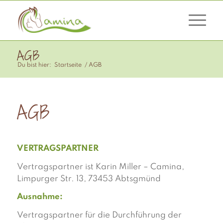
AGB
Du bist hier:
Startseite
/
AGB
AGB
VERTRAGSPARTNER
Vertragspartner ist Karin Miller – Camina,
Limpurger Str. 13, 73453 Abtsgmünd
Ausnahme:
Vertragspartner für die Durchführung der