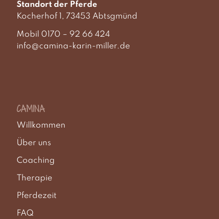
Standort der Pferde
Kocherhof 1, 73453 Abtsgmünd
Mobil 0170 – 92 66 424
info@camina-karin-miller.de
CAMINA
Willkommen
Über uns
Coaching
Therapie
Pferdezeit
FAQ