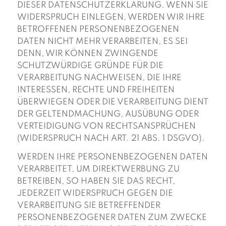
DIESER DATENSCHUTZERKLÄRUNG. WENN SIE
WIDERSPRUCH EINLEGEN, WERDEN WIR IHRE
BETROFFENEN PERSONENBEZOGENEN
DATEN NICHT MEHR VERARBEITEN, ES SEI
DENN, WIR KÖNNEN ZWINGENDE
SCHUTZWÜRDIGE GRÜNDE FÜR DIE
VERARBEITUNG NACHWEISEN, DIE IHRE
INTERESSEN, RECHTE UND FREIHEITEN
ÜBERWIEGEN ODER DIE VERARBEITUNG DIENT
DER GELTENDMACHUNG, AUSÜBUNG ODER
VERTEIDIGUNG VON RECHTSANSPRÜCHEN
(WIDERSPRUCH NACH ART. 21 ABS. 1 DSGVO).
WERDEN IHRE PERSONENBEZOGENEN DATEN
VERARBEITET, UM DIREKTWERBUNG ZU
BETREIBEN, SO HABEN SIE DAS RECHT,
JEDERZEIT WIDERSPRUCH GEGEN DIE
VERARBEITUNG SIE BETREFFENDER
PERSONENBEZOGENER DATEN ZUM ZWECKE