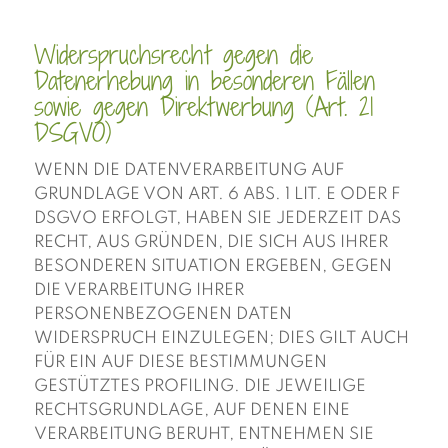
Widerspruchsrecht gegen die
Datenerhebung in besonderen Fällen
sowie gegen Direktwerbung (Art. 21
DSGVO)
WENN DIE DATENVERARBEITUNG AUF
GRUNDLAGE VON ART. 6 ABS. 1 LIT. E ODER F
DSGVO ERFOLGT, HABEN SIE JEDERZEIT DAS
RECHT, AUS GRÜNDEN, DIE SICH AUS IHRER
BESONDEREN SITUATION ERGEBEN, GEGEN
DIE VERARBEITUNG IHRER
PERSONENBEZOGENEN DATEN
WIDERSPRUCH EINZULEGEN; DIES GILT AUCH
FÜR EIN AUF DIESE BESTIMMUNGEN
GESTÜTZTES PROFILING. DIE JEWEILIGE
RECHTSGRUNDLAGE, AUF DENEN EINE
VERARBEITUNG BERUHT, ENTNEHMEN SIE