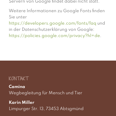
Servern von Google findet dabei nicht statt.
Weitere Informationen zu Google Fonts finden
Sie unter
https://developers.google.com/fonts/faq
und
in der Datenschutzerklärung von Google:
https://policies.google.com/privacy?hl=de
.
KONTAKT
Camina
Wegbegleitung für Mensch und Tier
Karin Miller
Limpurger Str. 13, 73453 Abtsgmünd