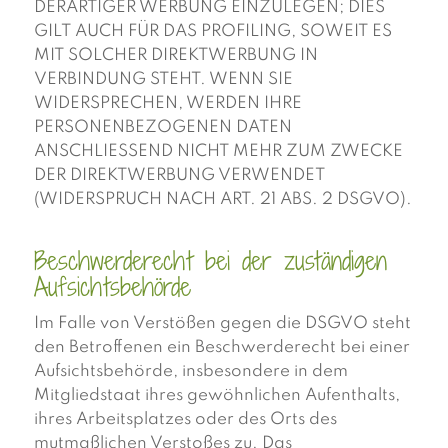
DERARTIGER WERBUNG EINZULEGEN; DIES
GILT AUCH FÜR DAS PROFILING, SOWEIT ES
MIT SOLCHER DIREKTWERBUNG IN
VERBINDUNG STEHT. WENN SIE
WIDERSPRECHEN, WERDEN IHRE
PERSONENBEZOGENEN DATEN
ANSCHLIESSEND NICHT MEHR ZUM ZWECKE
DER DIREKTWERBUNG VERWENDET
(WIDERSPRUCH NACH ART. 21 ABS. 2 DSGVO).
Beschwerde­recht bei der zuständigen
Aufsichts­behörde
Im Falle von Verstößen gegen die DSGVO steht
den Betroffenen ein Beschwerderecht bei einer
Aufsichtsbehörde, insbesondere in dem
Mitgliedstaat ihres gewöhnlichen Aufenthalts,
ihres Arbeitsplatzes oder des Orts des
mutmaßlichen Verstoßes zu. Das